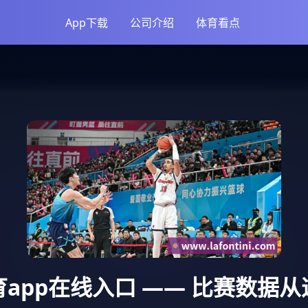
App下载
公司介绍
体育看点
app在线入口
—— 比赛数据从