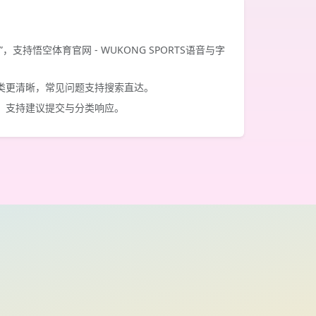
，支持悟空体育官网 - WUKONG SPORTS语音与字
类更清晰，常见问题支持搜索直达。
，支持建议提交与分类响应。