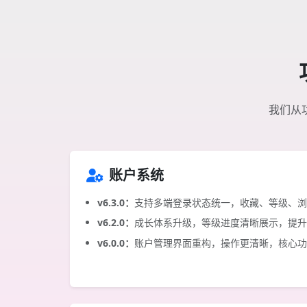
我们从
账户系统
v6.3.0：
支持多端登录状态统一，收藏、等级、浏
v6.2.0：
成长体系升级，等级进度清晰展示，提升
v6.0.0：
账户管理界面重构，操作更清晰，核心功