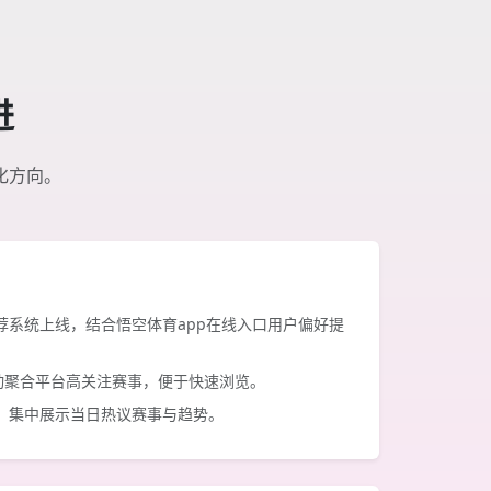
进
化方向。
荐系统上线，结合悟空体育app在线入口用户偏好提
自动聚合平台高关注赛事，便于快速浏览。
，集中展示当日热议赛事与趋势。