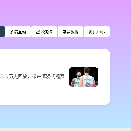
多端互动
战术演练
电竞数据
资讯中心
推送与历史回放，带来沉浸式观赛