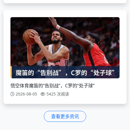
悟空体育魔笛的“告别战”，C罗的“处子球”
2026-08-05
5425 次阅读
查看更多资讯