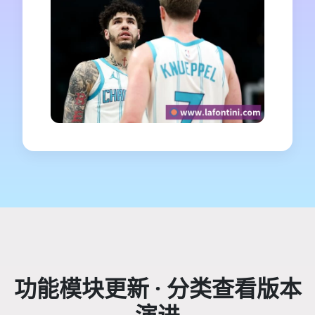
功能模块更新 · 分类查看版本
演进