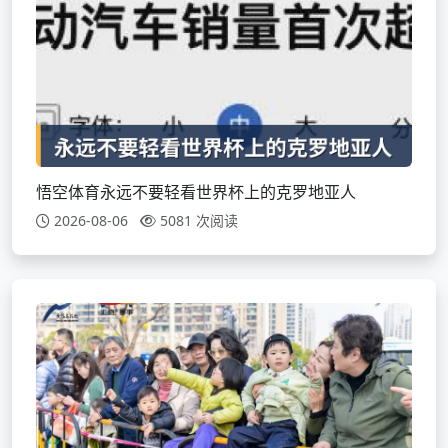
悟空体育永远不要轻看世界杯上的克罗地亚人
2026-08-06
5081 次阅读