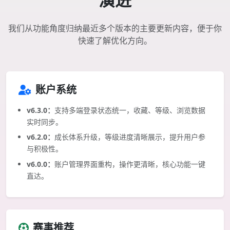
我们从功能角度归纳最近多个版本的主要更新内容，便于你
快速了解优化方向。
账户系统
v6.3.0：
支持多端登录状态统一，收藏、等级、浏览数据
实时同步。
v6.2.0：
成长体系升级，等级进度清晰展示，提升用户参
与积极性。
v6.0.0：
账户管理界面重构，操作更清晰，核心功能一键
直达。
赛事推荐