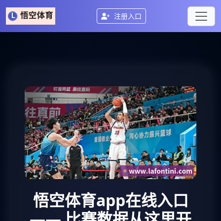
注册入口
悟空体育app在线入口
—— 比赛数据从这里开