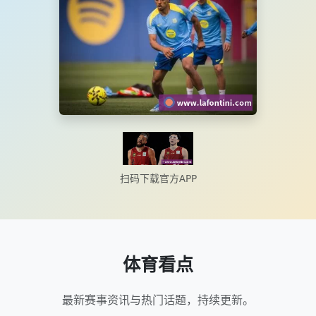
扫码下载官方APP
体育看点
最新赛事资讯与热门话题，持续更新。