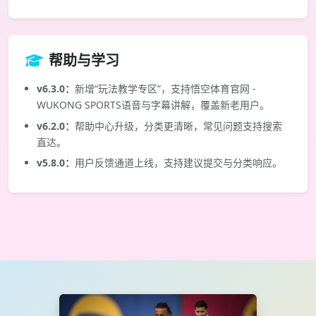
帮助与学习
v6.3.0：
新增“玩法教学专区”，支持悟空体育官网 -
WUKONG SPORTS语音与字幕讲解，覆盖新老用户。
v6.2.0：
帮助中心升级，分类更清晰，常见问题支持搜索
直达。
v5.8.0：
用户反馈通道上线，支持建议提交与分类响应。