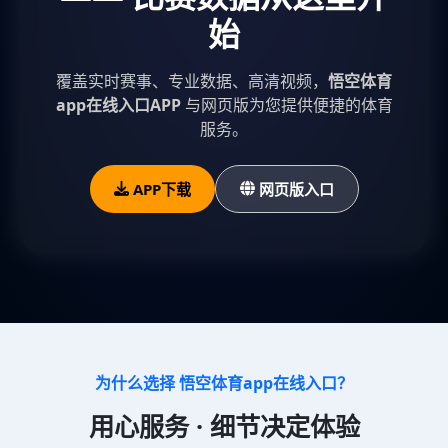
始
覆盖实时赛事、专业数据、高清视频，
悟空体育
app在线入口APP
与网页版为您提供便捷的体育
服务。
APP下载
网页版入口
为什么选择 悟空体育app在线入口？
用心服务 · 细节决定体验